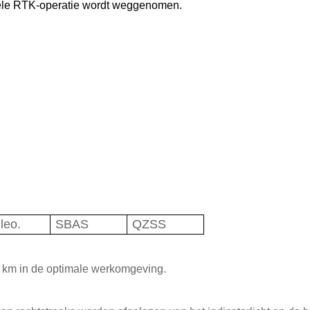
nele RTK-operatie wordt weggenomen.
leo.
SBAS
QZSS
 km in de optimale werkomgeving.