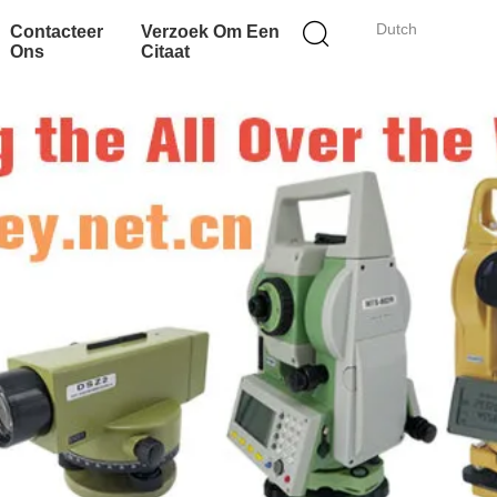
Dutch
Contacteer
Verzoek Om Een
Ons
Citaat