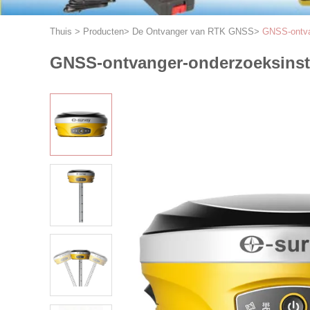
Thuis
>
Producten
>
De Ontvanger van RTK GNSS
>
GNSS-ontva
GNSS-ontvanger-onderzoeksinst