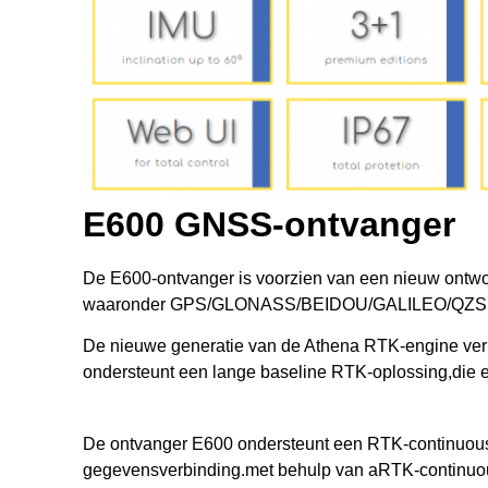
E600 GNSS-ontvanger
De E600-ontvanger is voorzien van een nieuw ontworp
waaronder GPS/GLONASS/BEIDOU/GALILEO/QZSS
De nieuwe generatie van de Athena RTK-engine verbet
ondersteunt een lange baseline RTK-oplossing,die ee
De ontvanger E600 ondersteunt een RTK-continuous c
gegevensverbinding.met behulp van aRTK-continuou