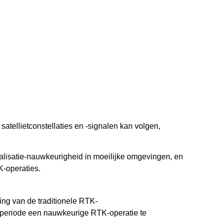
atellietconstellaties en -signalen kan volgen,
ialisatie-nauwkeurigheid in moeilijke omgevingen, en
K-operaties.
ng van de traditionele RTK-
periode een nauwkeurige RTK-operatie te