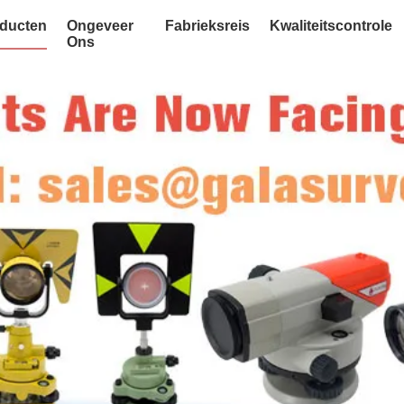
ducten
Ongeveer
Fabrieksreis
Kwaliteitscontrole
Ons