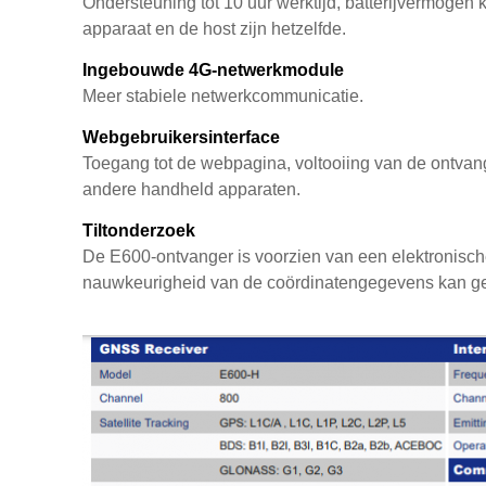
Ondersteuning tot 10 uur werktijd, batterijvermogen k
apparaat en de host zijn hetzelfde.
Ingebouwde 4G-netwerkmodule
Meer stabiele netwerkcommunicatie.
Webgebruikersinterface
Toegang tot de webpagina, voltooiing van de ontva
andere handheld apparaten.
Tiltonderzoek
De E600-ontvanger is voorzien van een elektronisc
nauwkeurigheid van de coördinatengegevens kan gem