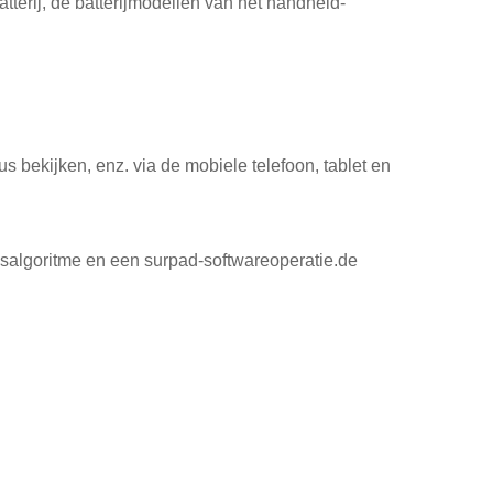
tterij, de batterijmodellen van het handheld-
tus bekijken, enz. via de mobiele telefoon, tablet en
salgoritme en een surpad-softwareoperatie.de