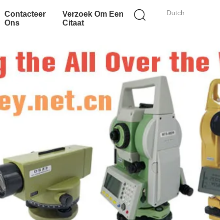
Dutch
Contacteer
Verzoek Om Een
Ons
Citaat