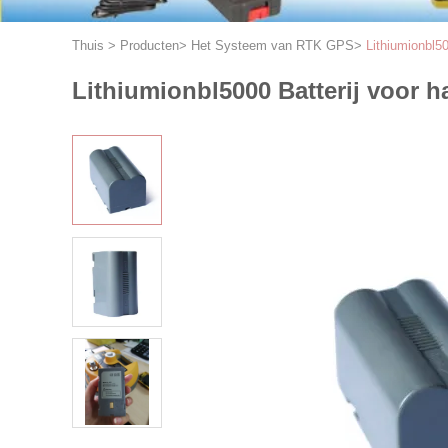
Thuis
>
Producten
>
Het Systeem van RTK GPS
>
Lithiumionbl
Lithiumionbl5000 Batterij voor