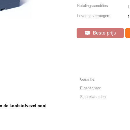
Betalingscondities:
T
Levering vermogen:
1
Beste prijs
Garantie:
Eigenschap:
Sleutelwoorden:
n de koolstofvezel pool