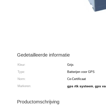
Gedetailleerde informatie
Kleur:
Grijs
Type:
Batterijen voor GPS
Norm:
Ce-Certificaat
Markeren:
gps rtk systeem
gps va
,
Productomschrijving