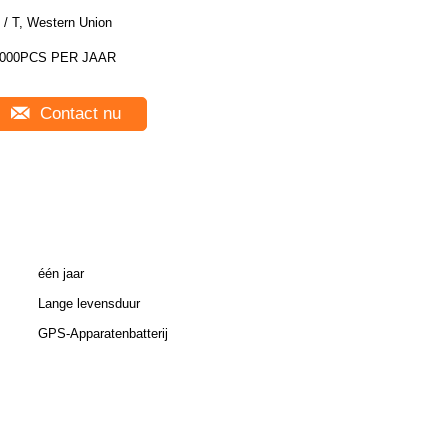
 / T, Western Union
000PCS PER JAAR
Contact nu
één jaar
Lange levensduur
GPS-Apparatenbatterij