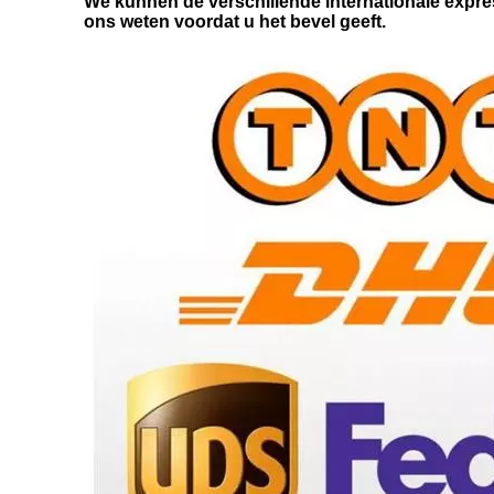
We kunnen de verschillende internationale expres
ons weten voordat u het bevel geeft.