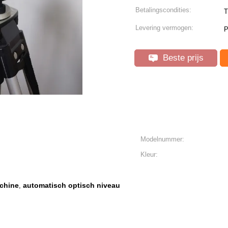
Betalingscondities:
T
Levering vermogen:
P
Beste prijs
Modelnummer:
Kleur:
chine
automatisch optisch niveau
,