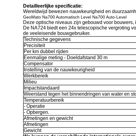
Detailleerlijke specificatie:
Wereldwijd bewezen nauwkeurigheid en duurzaamh
GeoMato Na700 Automatisch Level Na700 Auto-Level
Deze optische niveaus zijn gebouwd voor bouwers, 
De NA724 biedt een 24x telescopische vergroting v
de veeleisende bouwgebruiker.
Technische gegevens
Precisiteit
Per km dubbel rijden
Eenmalige meting - Doeldafstand 30 m
Compensator
Instelling van de nauwkeurigheid
Werkbereik
Milieu
Impactstandaard
Weerstand tegen het binnendringen van water en st
Temperatuurbereik
- Operatie
- Opbergen.
Afmetingen en gewicht
Afmetingen
Gewicht