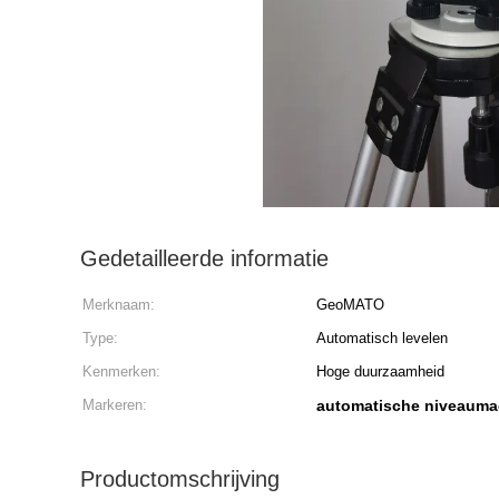
Gedetailleerde informatie
Merknaam:
GeoMATO
Type:
Automatisch levelen
Kenmerken:
Hoge duurzaamheid
Markeren:
automatische niveauma
Productomschrijving