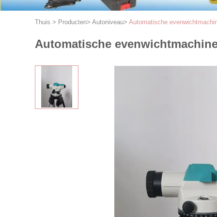
Thuis
>
Producten
>
Autoniveau
>
Automatische evenwichtmachine
Automatische evenwichtmachine 