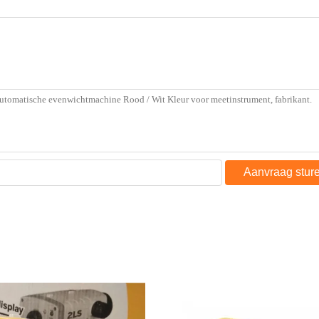
Aanvraag stur