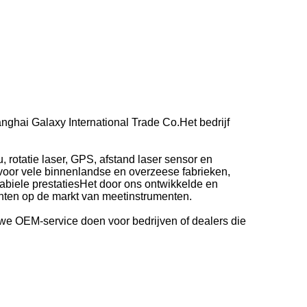
ghai Galaxy International Trade Co.Het bedrijf
u, rotatie laser, GPS, afstand laser sensor en
e voor vele binnenlandse en overzeese fabrieken,
abiele prestatiesHet door ons ontwikkelde en
nten op de markt van meetinstrumenten.
 OEM-service doen voor bedrijven of dealers die