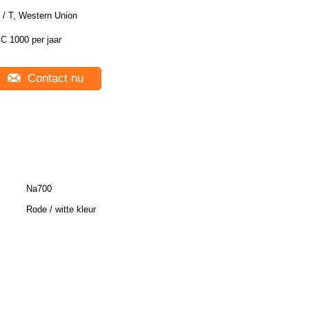
 / T, Western Union
C 1000 per jaar
Contact nu
Na700
Rode / witte kleur