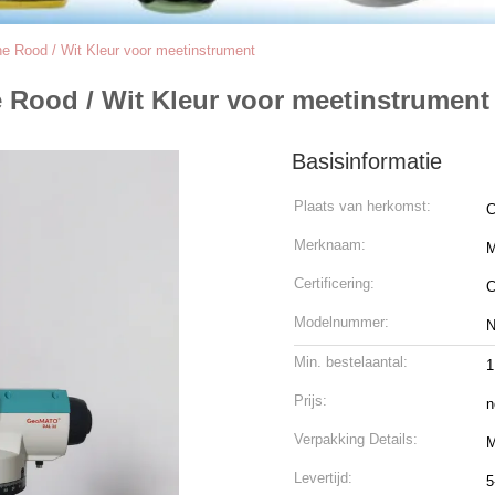
 Rood / Wit Kleur voor meetinstrument
Rood / Wit Kleur voor meetinstrument
Basisinformatie
Plaats van herkomst:
C
Merknaam:
M
Certificering:
Modelnummer:
N
Min. bestelaantal:
Prijs:
n
Verpakking Details:
M
Levertijd:
5