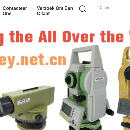
Dutch
Contacteer
Verzoek Om Een
Ons
Citaat