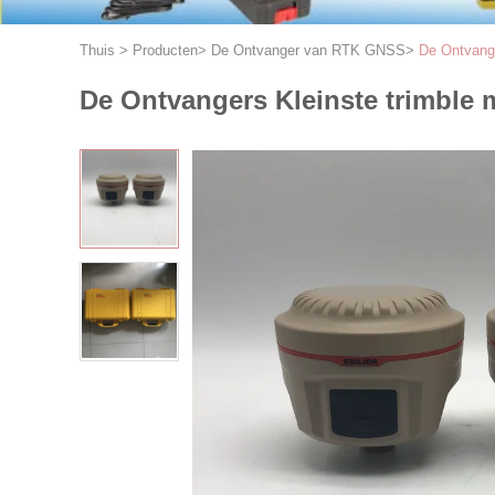
Thuis
>
Producten
>
De Ontvanger van RTK GNSS
>
De Ontvang
De Ontvangers Kleinste trimbl