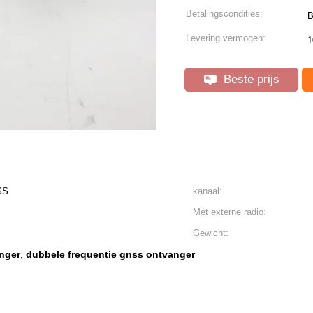
Betalingscondities:
B
Levering vermogen:
1
Beste prijs
SS
kanaal:
Met externe radio:
Gewicht:
anger
dubbele frequentie gnss ontvanger
,