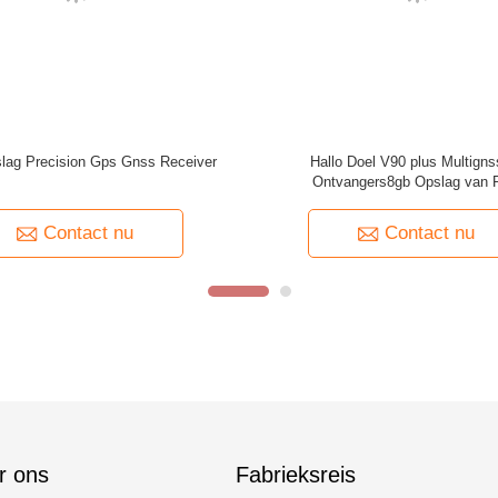
Aanvraag stur