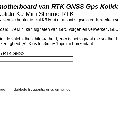
e motherboard van RTK GNSS Gps Kolid
Kolida K9 Mini Slimme RTK
tsen technologie, zal K9 Mini u het ontzagwekkende werken v
board, K9 Mini kan signalen van GPS volgen en verwerken, G
d, de satellietbeschikbaarheid, zeer is het signaal die snelhei
uwkeurigheid (RTK) is tot 8mm+ 1ppm in horizontaal
an RTK GNSS