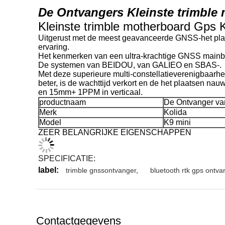
De Ontvangers Kleinste trimbl
Kleinste trimble motherboard Gps 
Uitgerust met de meest geavanceerde GNSS-het plaa
ervaring.
Het kenmerken van een ultra-krachtige GNSS main
De systemen van BEIDOU, van GALIEO en SBAS-.
Met deze superieure multi-constellatieverenigbaarhei
beter, is de wachttijd verkort en de het plaatsen na
en 15mm+ 1PPM in verticaal.
productnaam
De Ontvanger v
Merk
Kolida
Model
K9 mini
ZEER BELANGRIJKE EIGENSCHAPPEN