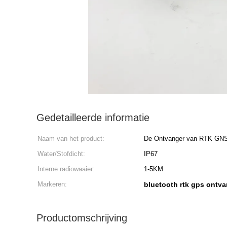
Gedetailleerde informatie
Naam van het product:
De Ontvanger van RTK GN
Water/Stofdicht:
IP67
Interne radiowaaier:
1-5KM
Markeren:
bluetooth rtk gps ontv
Productomschrijving