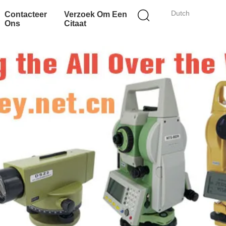
Dutch
Contacteer
Verzoek Om Een
Ons
Citaat