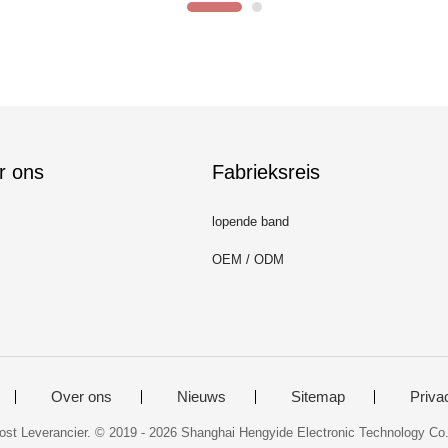
r ons
Fabrieksreis
lopende band
OEM / ODM
Over ons
Nieuws
Sitemap
Priva
ost Leverancier. © 2019 - 2026 Shanghai Hengyide Electronic Technology Co.,