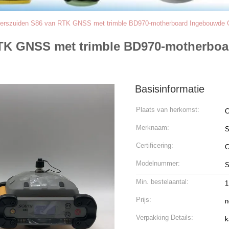
erszuiden S86 van RTK GNSS met trimble BD970-motherboard Ingebouwd
RTK GNSS met trimble BD970-motherb
Basisinformatie
Plaats van herkomst:
C
Merknaam:
S
Certificering:
Modelnummer:
S
Min. bestelaantal:
1
Prijs:
n
Verpakking Details:
k