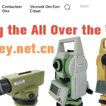
Dutch
Contacteer
Verzoek Om Een
Ons
Citaat