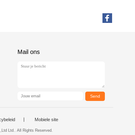
Mail ons
Send
cybeleid
Mobiele site
Ltd Ltd.. All Rights Reserved.