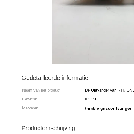
Gedetailleerde informatie
Naam van het product:
De Ontvanger van RTK GN
Gewicht:
0.53KG
Markeren:
trimble gnssontvanger
,
Productomschrijving