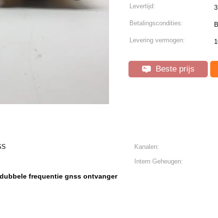
Levertijd:
3
Betalingscondities:
B
Levering vermogen:
1
Beste prijs
SS
Kanalen:
Intern Geheugen:
dubbele frequentie gnss ontvanger