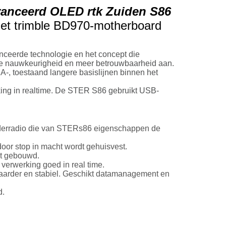
anceerd OLED rtk Zuiden S86
et trimble BD970-motherboard
ceerde technologie en het concept die
re nauwkeurigheid en meer betrouwbaarheid aan.
, toestaand langere basislijnen binnen het
ing in realtime. De STER S86 gebruikt USB-
enderradio die van STERs86 eigenschappen de
door stop in macht wordt gehuisvest.
t gebouwd.
erwerking goed in real time.
aarder en stabiel. Geschikt datamanagement en
d.