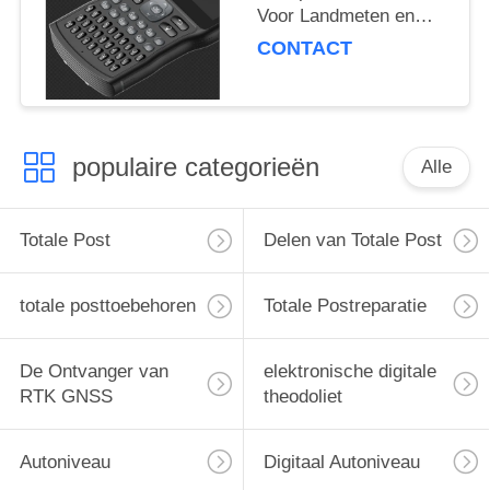
Voor Landmeten en
Kaartvervaardiging
CONTACT
populaire categorieën
Alle
Totale Post
Delen van Totale Post
totale posttoebehoren
Totale Postreparatie
De Ontvanger van
elektronische digitale
RTK GNSS
theodoliet
Autoniveau
Digitaal Autoniveau