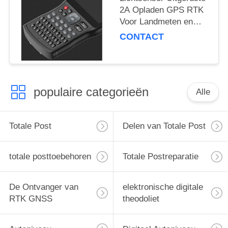
2A Opladen GPS RTK
Voor Landmeten en
Kaartvervaardiging
CONTACT
populaire categorieën
Alle
Totale Post
Delen van Totale Post
totale posttoebehoren
Totale Postreparatie
De Ontvanger van
elektronische digitale
RTK GNSS
theodoliet