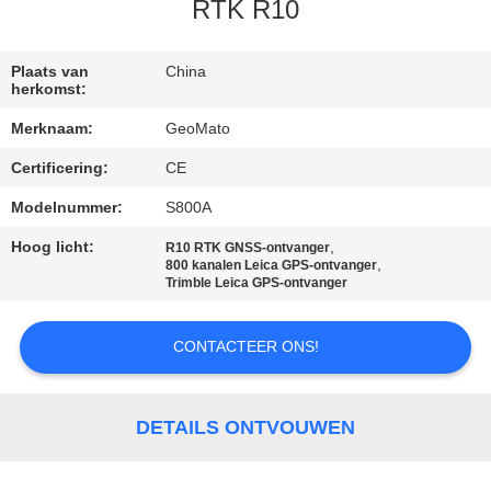
CONTACTEER
RTK R10
ONS
Plaats van
China
herkomst:
VERZOEK
Merknaam:
GeoMato
OM EEN
Certificering:
CE
CITAAT
Modelnummer:
S800A
SITEMAP
Hoog licht:
,
R10 RTK GNSS-ontvanger
,
800 kanalen Leica GPS-ontvanger
Trimble Leica GPS-ontvanger
PRIVACY
CONTACTEER ONS!
POLICY
DETAILS ONTVOUWEN