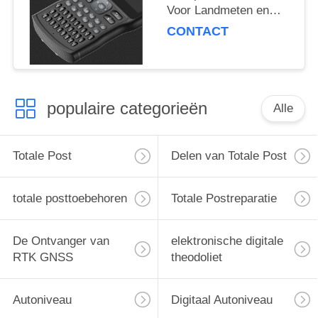
Voor Landmeten en
Kaartvervaardiging
CONTACT
populaire categorieën
Alle
Totale Post
Delen van Totale Post
totale posttoebehoren
Totale Postreparatie
De Ontvanger van
elektronische digitale
RTK GNSS
theodoliet
Autoniveau
Digitaal Autoniveau