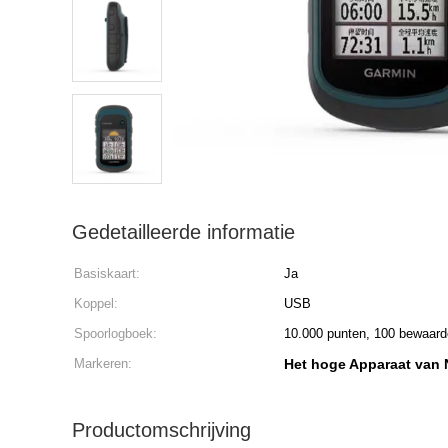
Gedetailleerde informatie
Basiskaart:
Ja
Koppel:
USB
Spoorlogboek:
10.000 punten, 100 bewaard
Markeren:
Het hoge Apparaat van
Productomschrijving