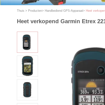
Thuis
>
Producten
>
Handbediend GPS-Apparaat
>
Heet verkopen
Heet verkopend Garmin Etrex 22