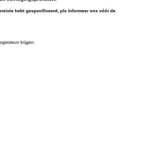
ereiste hebt gespecificeerd, pls informeer ons vóór de
ogiesteun krijgen.