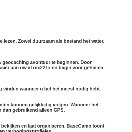
 te lezen. Zowel duurzaam als bestand het water,
 geocaching avontuur te beginnen. Door
dossier aan uw eTrex221x en begin voor geheime
eg vinden wanneer u het het meest nodig hebt.
ten kunnen gelijktijdig volgen. Wanneer het
en dan gebruikend alleen GPS.
 bekijken en laat organiseren. BaseCamp toont
en verhogingsprofielen.