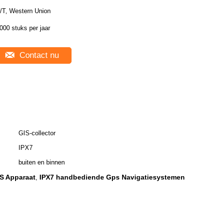
/T, Western Union
000 stuks per jaar
Contact nu
GIS-collector
IPX7
buiten en binnen
S Apparaat
IPX7 handbediende Gps Navigatiesystemen
,