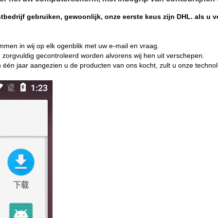
bedrijf gebruiken, gewoonlijk, onze eerste keus zijn DHL. als u v
men in wij op elk ogenblik met uw e-mail en vraag.
n zorgvuldig gecontroleerd worden alvorens wij hen uit verschepen.
en één jaar aangezien u de producten van ons kocht, zult u onze technol