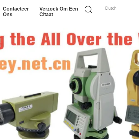
Dutch
Contacteer
Verzoek Om Een
Ons
Citaat