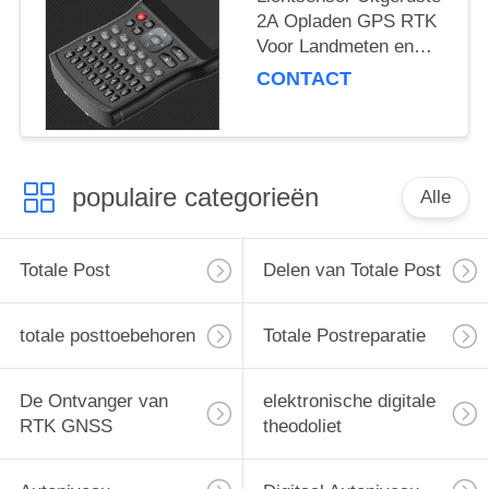
2A Opladen GPS RTK
Voor Landmeten en
Kaartvervaardiging
CONTACT
populaire categorieën
Alle
Totale Post
Delen van Totale Post
totale posttoebehoren
Totale Postreparatie
De Ontvanger van
elektronische digitale
RTK GNSS
theodoliet