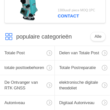
1300usd/ piece MOQ:1PC
CONTACT
populaire categorieën
Alle
Totale Post
Delen van Totale Post
totale posttoebehoren
Totale Postreparatie
De Ontvanger van
elektronische digitale
RTK GNSS
theodoliet
Autoniveau
Digitaal Autoniveau