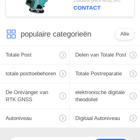
1300usd/ piece MOQ:1PC
CONTACT
populaire categorieën
Alle
Totale Post
Delen van Totale Post
totale posttoebehoren
Totale Postreparatie
De Ontvanger van
elektronische digitale
RTK GNSS
theodoliet
Autoniveau
Digitaal Autoniveau