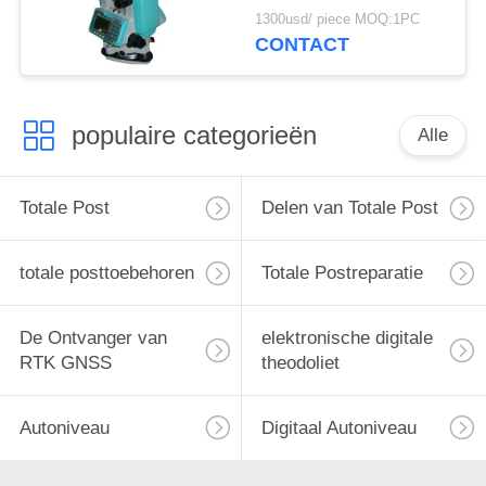
1300usd/ piece MOQ:1PC
CONTACT
populaire categorieën
Alle
Totale Post
Delen van Totale Post
totale posttoebehoren
Totale Postreparatie
De Ontvanger van
elektronische digitale
RTK GNSS
theodoliet
Autoniveau
Digitaal Autoniveau